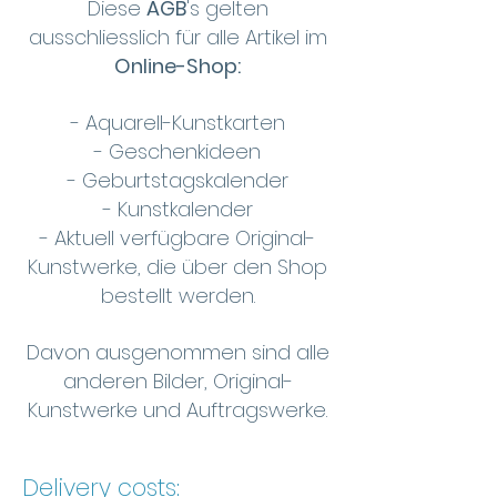
Diese
AGB
's gelten
ausschliesslich für alle Artikel im
Online-Shop:
- Aquarell-Kunstkarten
- Geschenkideen
- Geburtstagskalender
- Kunstkalender
- Aktuell verfügbare Original-
Kunstwerke, die über den Shop
bestellt werden.
Davon ausgenommen sind alle
anderen Bilder, Original-
Kunstwerke und Auftragswerke.
Delivery costs: