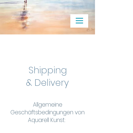
Shipping
& Delivery
Allgemeine
Geschäftsbedingungen von
Aquarell Kunst: