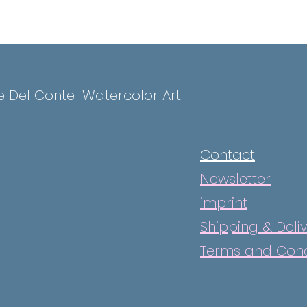
e Del Conte
Watercolor Art
Contact
Newsletter
imprint
Shipping & Deli
Terms and Cond