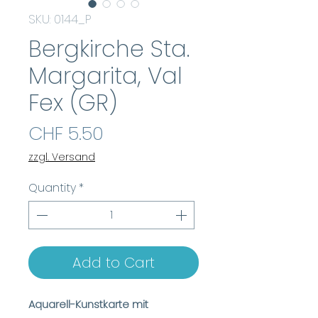
SKU: 0144_P
Bergkirche Sta.
Margarita, Val
Fex (GR)
Price
CHF 5.50
zzgl. Versand
Quantity
*
Add to Cart
Aquarell-Kunstkarte mit